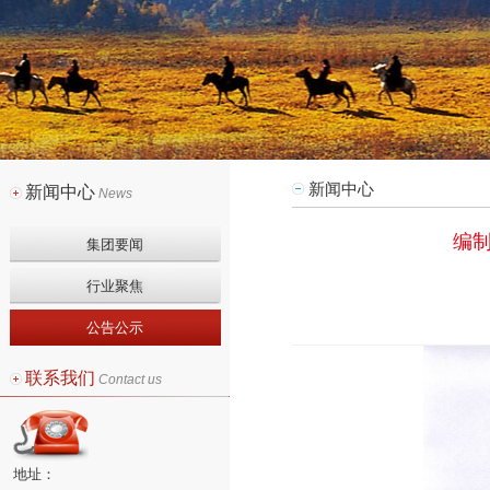
新闻中心
新闻中心
News
编制
集团要闻
行业聚焦
公告公示
联系我们
Contact us
地址：