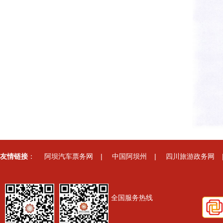
友情链接
：
阿坝汽车票务网
|
中国阿坝州
|
四川旅游政务网
全国服务热线